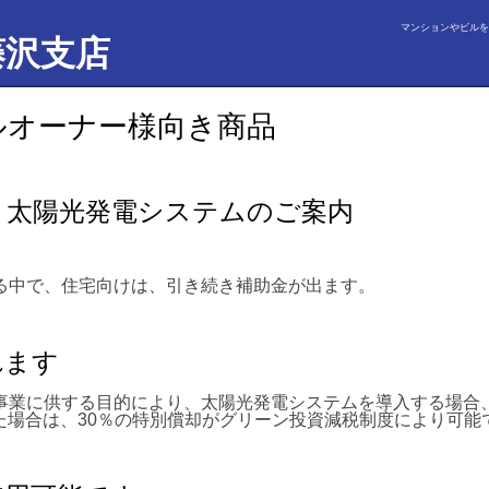
マンションやビルを
藤沢支店
ルオーナー様向き商品
き太陽光発電システムのご案内
る中で、住宅向けは、引き続き補助金が出ます。
れます
事業に供する目的により、太陽光発電システムを導入する場合
得した場合は、30％の特別償却がグリーン投資減税制度により可能