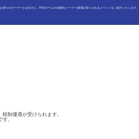
お持ちのオーナーさま向けに、PGSホームの太陽光(ソーラー)発電を取り入れるメリットをご紹介いたします。
、税制優遇が受けられます。
です。