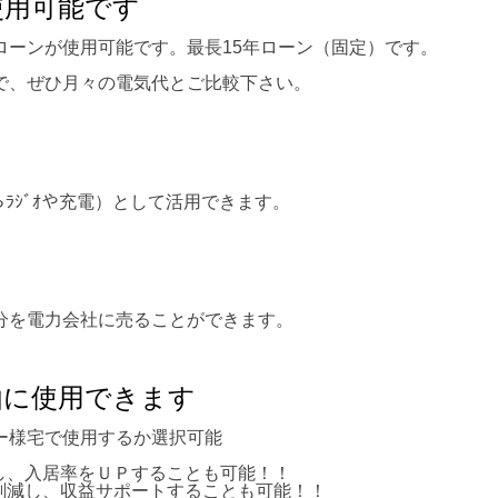
使用可能です
ローンが使用可能です。最長15年ローン（固定）です。
で、ぜひ月々の電気代とご比較下さい。
からﾗｼﾞｵや充電）として活用できます。
分を電力会社に売ることができます。
由に使用できます
ー様宅で使用するか選択可能
し、入居率をＵＰすることも可能！！
削減し、収益サポートすることも可能！！