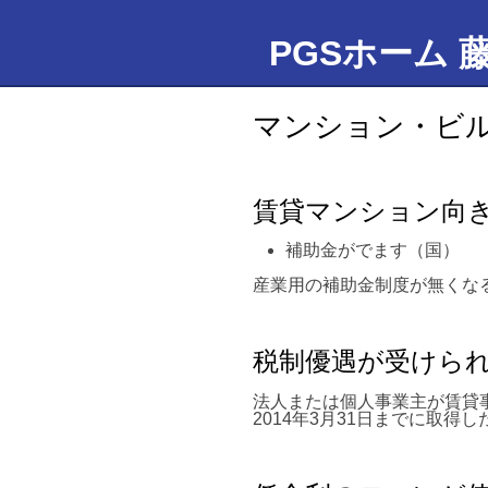
PGSホーム 
マンション・ビ
賃貸マンション向
補助金がでます（国）
産業用の補助金制度が無くな
税制優遇が受けら
法人または個人事業主が賃貸
2014年3月31日までに取