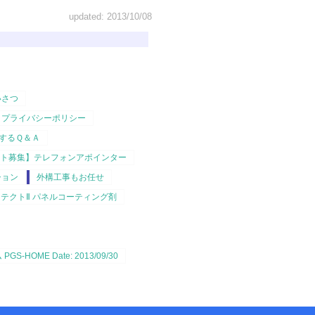
updated: 2013/10/08
いさつ
プライバシーポリシー
関するＱ＆Ａ
ト募集】テレフォンアポインター
ション
外構工事もお任せ
テクトⅡ パネルコーティング剤
HOME Date: 2013/09/30