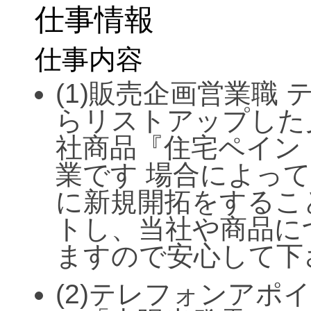
仕事情報
仕事内容
(1)販売企画営業職
らリストアップした
社商品『住宅ペイン
業です 場合によっ
に新規開拓をするこ
トし、当社や商品に
ますので安心して下
(2)テレフォンアポ