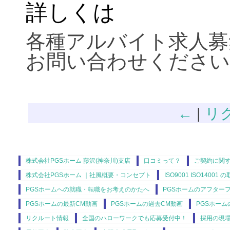
詳しくは
各種アルバイト求人募
お問い合わせください
←
|
リ
株式会社PGSホーム 藤沢(神奈川)支店
口コミって？
ご契約に関
株式会社PGSホーム ｜社風概要・コンセプト
ISO9001 ISO14001 
PGSホームへの就職・転職をお考えのかたへ
PGSホームのアフター
PGSホームの最新CM動画
PGSホームの過去CM動画
PGSホーム
リクルート情報
全国のハローワークでも応募受付中！
採用の現