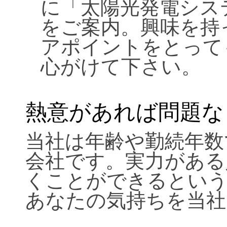
に「太陽光発電シス
をご案内。興味を持
アポイントをとって
心がけて下さい。
熱意があれば問題な
当社は年齢や勤続年数
会社です。実力がある
くことができるという
あなたの気持ちを当社