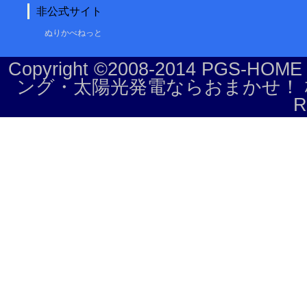
非公式サイト
ぬりかべねっと
Copyright ©2008-2014 P
ング・太陽光発電ならおまかせ！ 株式会社
R