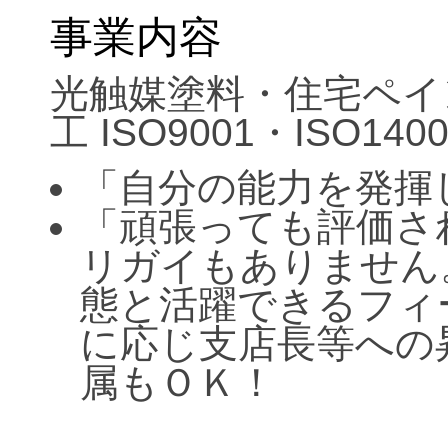
事業内容
光触媒塗料・住宅ペイ
工 ISO9001・ISO1
「自分の能力を発揮
「頑張っても評価さ
リガイもありません
態と活躍できるフィ
に応じ支店長等への
属もＯＫ！