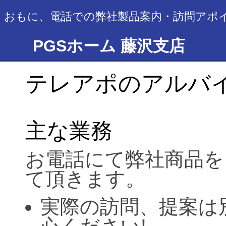
おもに、電話での弊社製品案内・訪問アポ
PGSホーム 藤沢支店
テレアポのアルバ
主な業務
お電話にて弊社商品を
て頂きます。
実際の訪問、提案は